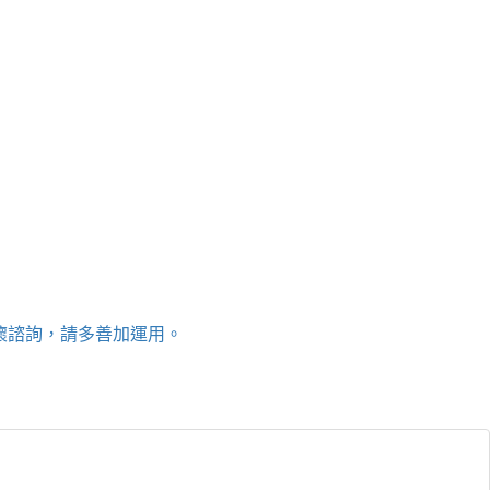
關懷諮詢，請多善加運用。