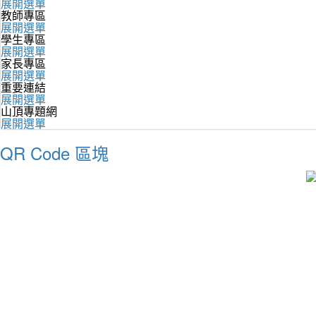
展開選單
教師專區
展開選單
學生專區
展開選單
家長專區
展開選單
重要連結
展開選單
山頂專題網
展開選單
QR Code 區塊
最新消息 latest news