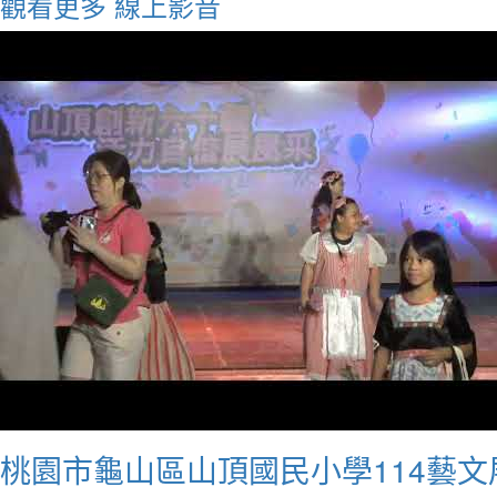
觀看更多
線上影音
桃園市龜山區山頂國民小學114藝文