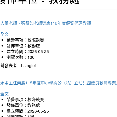
郭人華老師、張慧如老師榮膺115年度優質代理教師
詳全文
榮譽事項：校際競賽
發佈單位：教務處
建立時間：2026-05-25
瀏覽次數：130
譽發表者：hsingfei
褚永甯主任榮膺115年度中小學與公（私）立幼兒園優良教育專業
詳全文
榮譽事項：校際競賽
發佈單位：教務處
建立時間：2026-05-25
瀏覽次數：105