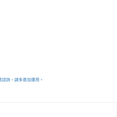
關懷諮詢，請多善加運用。