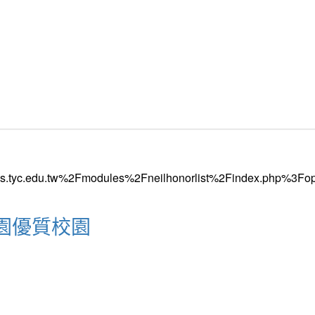
園優質校園