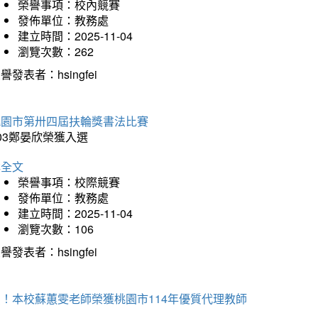
榮譽事項：校內競賽
發佈單位：教務處
建立時間：2025-11-04
瀏覽次數：262
譽發表者：hsingfei
桃園市第卅四屆扶輪獎書法比賽
03鄭晏欣榮獲入選
詳全文
榮譽事項：校際競賽
發佈單位：教務處
建立時間：2025-11-04
瀏覽次數：106
譽發表者：hsingfei
賀！本校蘇蕙雯老師榮獲桃園市114年優質代理教師