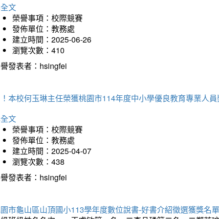
詳全文
榮譽事項：校際競賽
發佈單位：教務處
建立時間：2025-06-26
瀏覽次數：410
譽發表者：hsingfei
賀！本校何玉琳主任榮獲桃園市114年度中小學優良教育專業人員
詳全文
榮譽事項：校際競賽
發佈單位：教務處
建立時間：2025-04-07
瀏覽次數：438
譽發表者：hsingfei
園市龜山區山頂國小113學年度數位說書-好書介紹徵選獲獎名