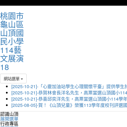
桃園市
龜山區
山頂國
民小學
114藝
文展演
18
網站選單
[2025-10-21]-「心靈加油站學生心理關懷平臺」
[2025-10-21]-恭賀林會長洋名先生，高票當選山頂國小
[2025-10-21]-恭喜邱奕洋先生，高票當選山頂國小11
[2025-08-05]-賀！《山頂兒童》榮獲113學年度校刊
認識山頂
展開選單
行政專區