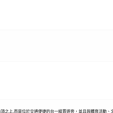
頂之上,而是位於交通便捷的台一縱貫道旁，並且與體育活動、文