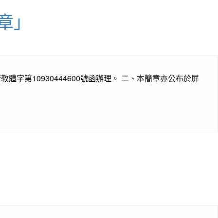
章」
體字第10930444600號函辦理。 二、本簡章亦公布於屏