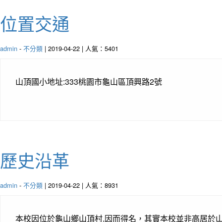
位置交通
admin
-
不分類
| 2019-04-22 | 人氣：5401
山頂國小地址:333桃園市龜山區頂興路2號
歷史沿革
admin
-
不分類
| 2019-04-22 | 人氣：8931
本校因位於龜山鄉山頂村,因而得名，其實本校並非高居於山