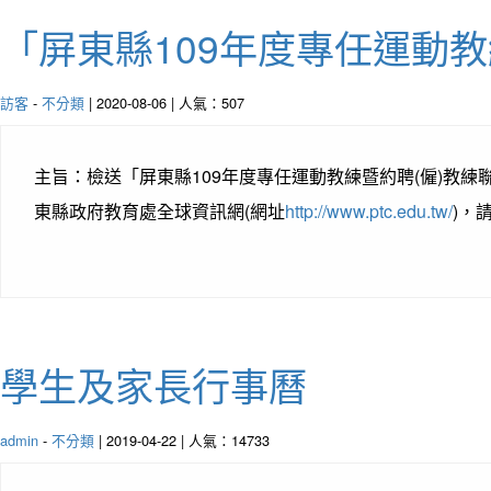
「屏東縣109年度專任運動教
訪客
-
不分類
| 2020-08-06 | 人氣：507
主旨：檢送「屏東縣109年度專任運動教練暨約聘(僱)教練聯合
東縣政府教育處全球資訊網(網址
http://www.ptc.edu.tw/
)，
學生及家長行事曆
admin
-
不分類
| 2019-04-22 | 人氣：14733