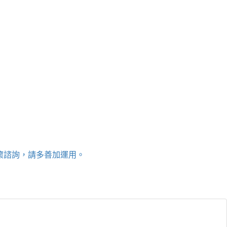
關懷諮詢，請多善加運用。