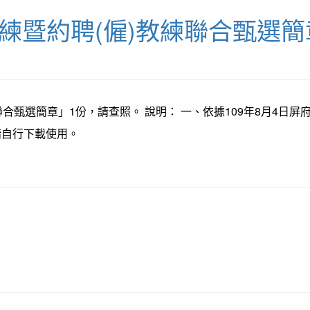
練暨約聘(僱)教練聯合甄選簡
甄選簡章」1份，請查照。 說明： 一、依據109年8月4日屏府教
請自行下載使用。