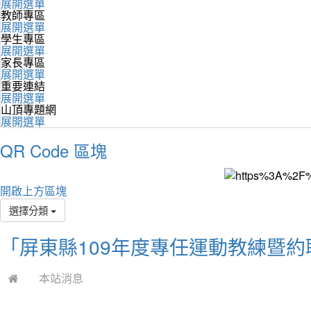
展開選單
教師專區
展開選單
學生專區
展開選單
家長專區
展開選單
重要連結
展開選單
山頂專題網
展開選單
QR Code 區塊
開啟上方區塊
選擇分類
「屏東縣109年度專任運動教練暨約
本站消息