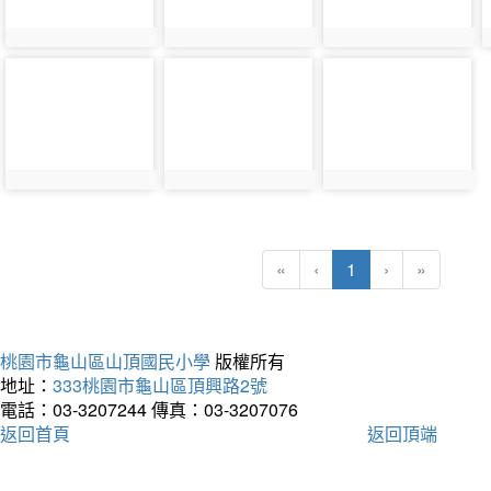
photo-
photo-
photo-
6152
6153
6154
(current)
«
‹
1
›
»
桃園市龜山區山頂國民小學
版權所有
地址：
333桃園市龜山區頂興路2號
電話：03-3207244
傳真：03-3207076
返回首頁
返回頂端