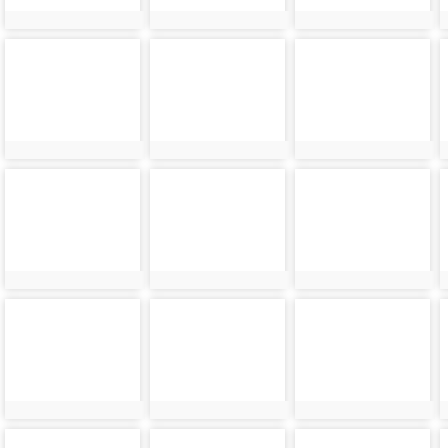
photo-
photo-
photo-
6124
6125
6126
photo-
photo-
photo-
6128
6129
6130
photo-
photo-
photo-
6132
6133
6134
photo-
photo-
photo-