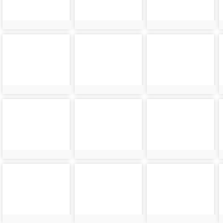
photo-
photo-
photo-
6056
6057
6058
photo-
photo-
photo-
6060
6061
6062
photo-
photo-
photo-
6064
6065
6066