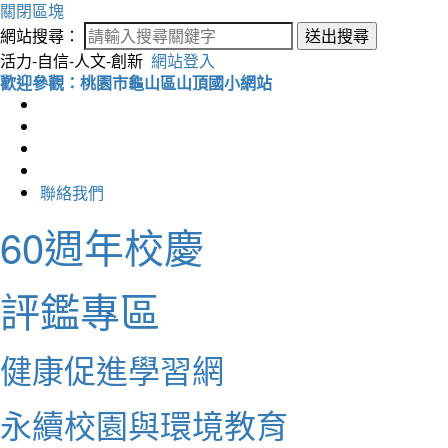
關閉區塊
網站搜尋：
送出搜尋
活力-自信-人文-創新
網站登入
歡迎參觀：桃園市龜山區山頂國小網站
聯絡我們
60週年校慶
評鑑專區
健康促進學習網
永續校園與環境教育