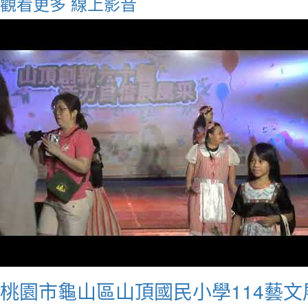
觀看更多
線上影音
桃園市龜山區山頂國民小學114藝文