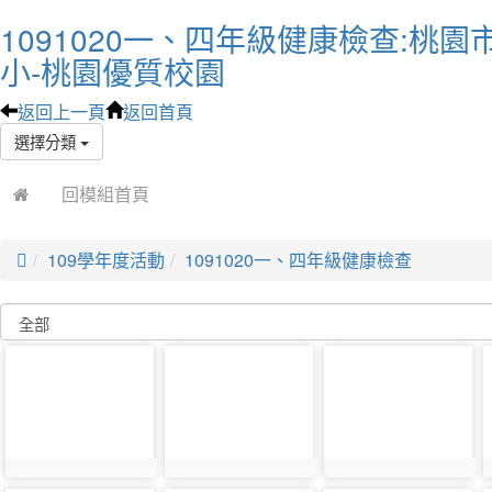
1091020一、四年級健康檢查:桃
小-桃園優質校園
返回上一頁
返回首頁
選擇分類
回模組首頁

109學年度活動
1091020一、四年級健康檢查
photo-
photo-
photo-
6036
6037
6038