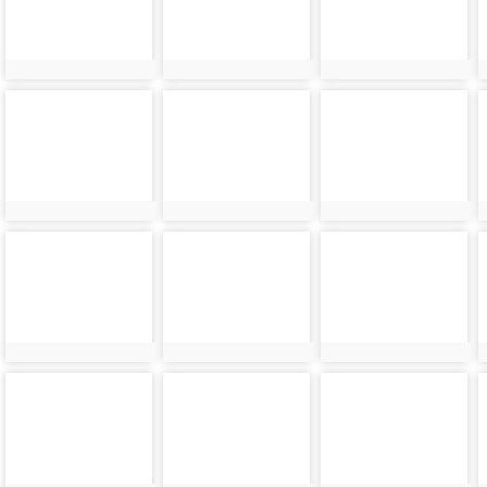
photo-
photo-
photo-
6084
6085
6086
photo-
photo-
photo-
6088
6089
6090
photo-
photo-
photo-
6092
6093
6094