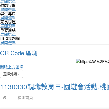
展開選單
教師專區
展開選單
學生專區
展開選單
家長專區
展開選單
重要連結
展開選單
山頂專題網
展開選單
QR Code 區塊
開啟上方區塊
選擇分類
1130330親職教育日-園遊會活動
回模組首頁