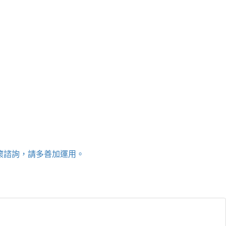
關懷諮詢，請多善加運用。