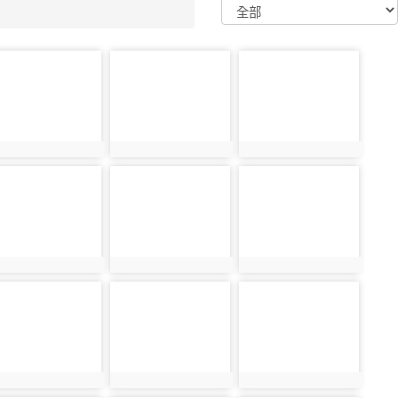
oto-
photo-
photo-
2574
32610
32575
oto-
photo-
photo-
2614
32579
32615
oto-
photo-
photo-
2583
32619
32584