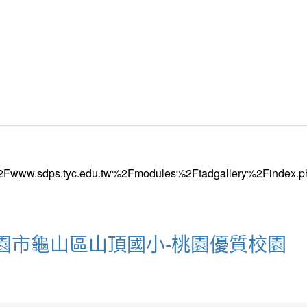
:桃園市龜山區山頂國小-桃園優質校園