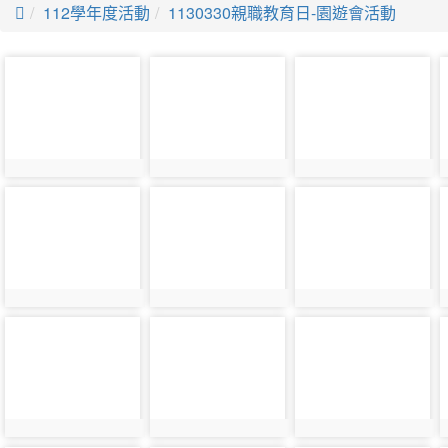

112學年度活動
1130330親職教育日-園遊會活動
photo-
photo-
photo-
32571
32607
32572
photo-
photo-
photo-
32611
32576
32612
photo-
photo-
photo-
32580
32616
32581