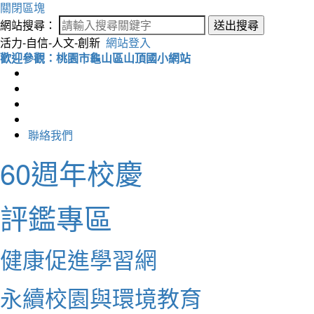
關閉區塊
網站搜尋：
送出搜尋
活力-自信-人文-創新
網站登入
歡迎參觀：桃園市龜山區山頂國小網站
聯絡我們
60週年校慶
評鑑專區
健康促進學習網
永續校園與環境教育