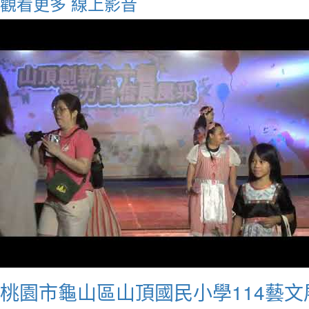
觀看更多
線上影音
桃園市龜山區山頂國民小學114藝文