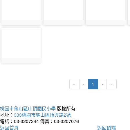
7916
7917
7918
photo-
7920
(current)
«
‹
1
›
»
桃園市龜山區山頂國民小學
版權所有
地址：
333桃園市龜山區頂興路2號
電話：03-3207244
傳真：03-3207076
返回首頁
返回頂端