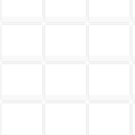
photo-
photo-
photo-
7892
7893
7894
photo-
photo-
photo-
7896
7897
7898
photo-
photo-
photo-
7900
7901
7902