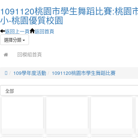
1091120桃園市學生舞蹈比賽:桃
小-桃園優質校園
返回上一頁
返回首頁
選擇分類
回模組首頁

109學年度活動
1091120桃園市學生舞蹈比賽
photo-
photo-
photo-
7844
7845
7846