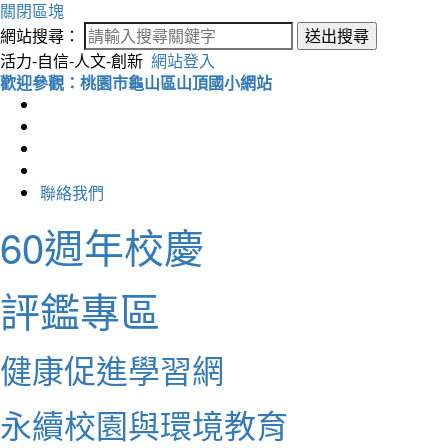
關閉區塊
網站搜尋：
送出搜尋
活力-自信-人文-創新
網站登入
歡迎參觀：桃園市龜山區山頂國小網站
聯絡我們
60週年校慶
評鑑專區
健康促進學習網
永續校園與環境教育