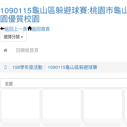
1090115龜山區躲避球賽:桃園市龜
園優質校園
返回上一頁
返回首頁
選擇分類
回模組首頁

108學年度活動
1090115龜山區躲避球賽
photo-
photo-
photo-
3866
3865
3856