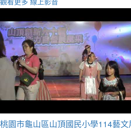
觀看更多
線上影音
桃園市龜山區山頂國民小學114藝文