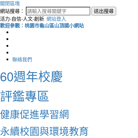
關閉區塊
網站搜尋：
送出搜尋
活力-自信-人文-創新
網站登入
歡迎參觀：桃園市龜山區山頂國小網站
聯絡我們
60週年校慶
評鑑專區
健康促進學習網
永續校園與環境教育