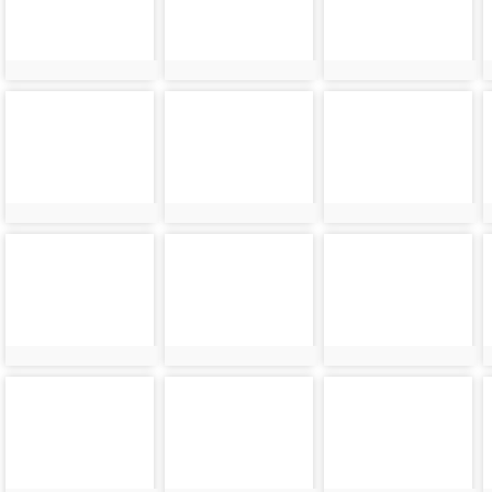
photo-
photo-
photo-
10801
10803
10805
photo-
photo-
photo-
10809
10811
10813
photo-
photo-
photo-
10817
10819
10821