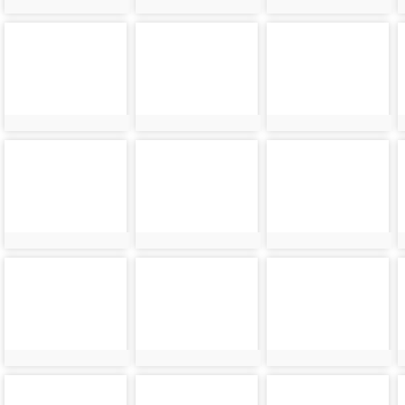
photo-
photo-
photo-
10825
10827
10829
photo-
photo-
photo-
10833
10835
10837
photo-
photo-
photo-
10843
10845
10847
photo-
photo-
photo-