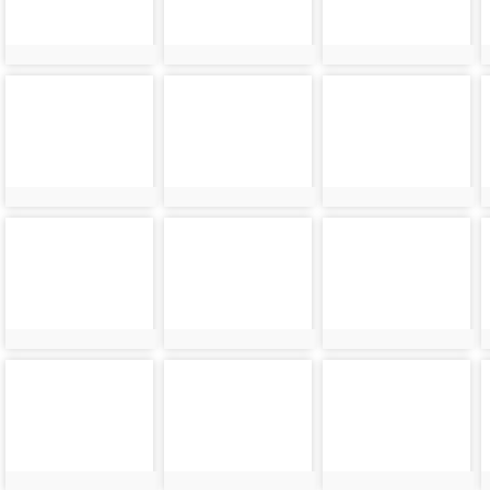
photo-
photo-
photo-
10771
10772
10773
photo-
photo-
photo-
10775
10776
10777
photo-
photo-
photo-
10779
10780
10781