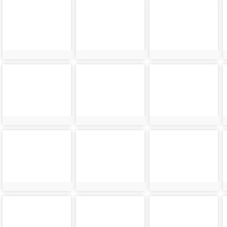
photo-
photo-
photo-
10754
10755
10756
photo-
photo-
photo-
10758
10759
10760
photo-
photo-
photo-
10762
10763
10764
photo-
photo-
photo-
10766
10767
10769