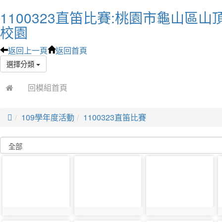
1100323直笛比賽:桃園市龜山區山
校園
返回上一頁
返回首頁
選擇分類
回模組首頁

109學年度活動
1100323直笛比賽
photo-
photo-
photo-
10750
10751
10752