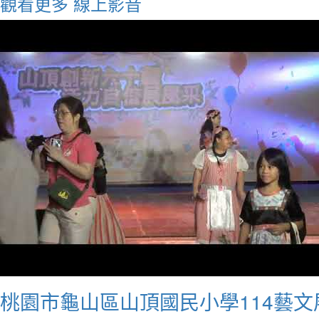
觀看更多
線上影音
桃園市龜山區山頂國民小學114藝文