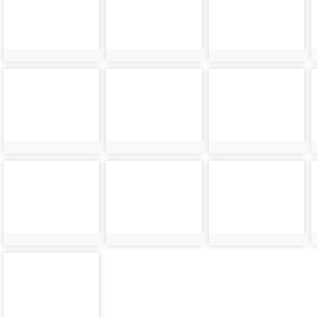
10851
10853
10855
photo-
photo-
photo-
10859
10861
10863
photo-
photo-
photo-
10867
10869
10871
photo-
10877