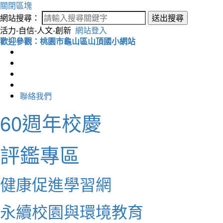
關閉區塊
網站搜尋：
送出搜尋
活力-自信-人文-創新
網站登入
歡迎參觀：桃園市龜山區山頂國小網站
聯絡我們
60週年校慶
評鑑專區
健康促進學習網
永續校園與環境教育