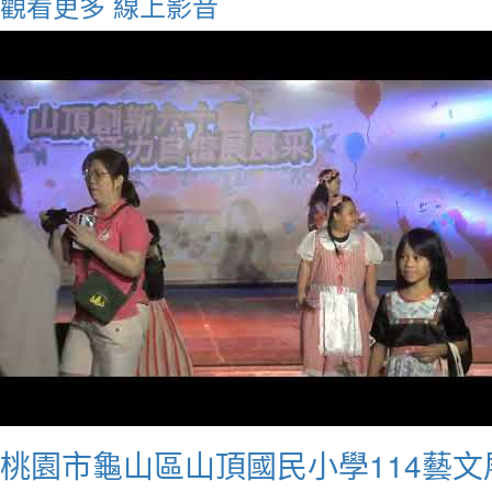
觀看更多
線上影音
桃園市龜山區山頂國民小學114藝文