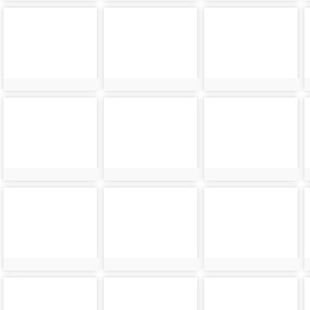
photo-
photo-
photo-
24651
24652
24653
photo-
photo-
photo-
24655
24656
24657
photo-
photo-
photo-
24659
24660
24661
photo-
photo-
photo-
24663
24664
24665