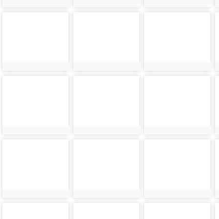
photo-
photo-
photo-
24679
24680
24681
photo-
photo-
photo-
24683
24684
24685
photo-
photo-
photo-
24687
24688
24689
photo-
photo-
photo-