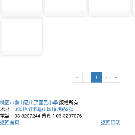
photo-
44452
(current)
«
‹
1
›
»
桃園市龜山區山頂國民小學
版權所有
地址：
333桃園市龜山區頂興路2號
電話：03-3207244
傳真：03-3207076
返回首頁
返回頂端