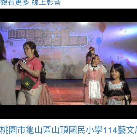
觀看更多
線上影音
桃園市龜山區山頂國民小學114藝文