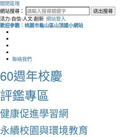
關閉區塊
網站搜尋：
送出搜尋
活力-自信-人文-創新
網站登入
歡迎參觀：桃園市龜山區山頂國小網站
聯絡我們
60週年校慶
評鑑專區
健康促進學習網
永續校園與環境教育