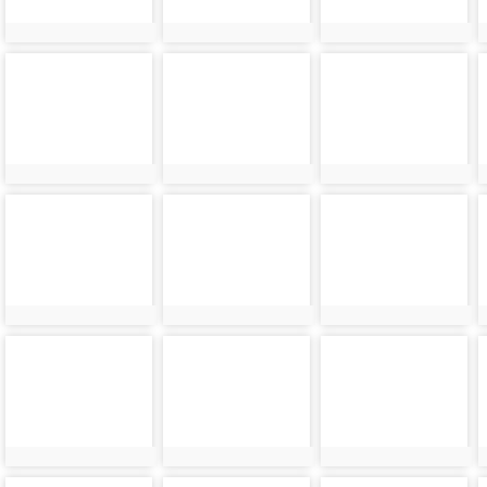
photo-
photo-
photo-
44424
44425
44426
photo-
photo-
photo-
44428
44429
44430
photo-
photo-
photo-
44432
44433
44434