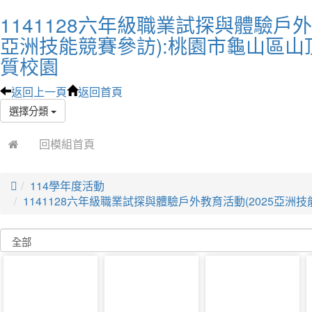
1141128六年級職業試探與體驗戶外
亞洲技能競賽參訪):桃園市龜山區山
質校園
返回上一頁
返回首頁
選擇分類
回模組首頁

114學年度活動
1141128六年級職業試探與體驗戶外教育活動(2025亞洲技
photo-
photo-
photo-
44420
44421
44422