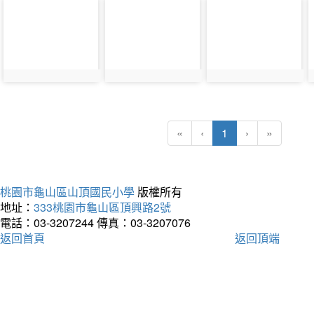
photo-
photo-
photo-
38257
38258
38259
(current)
«
‹
1
›
»
桃園市龜山區山頂國民小學
版權所有
地址：
333桃園市龜山區頂興路2號
電話：03-3207244
傳真：03-3207076
返回首頁
返回頂端