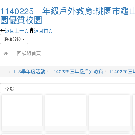
1140225三年級戶外教育:桃園市龜
園優質校園
返回上一頁
返回首頁
選擇分類
回模組首頁

113學年度活動
1140225三年級戶外教育
114022
photo-
photo-
photo-
38253
38254
38255