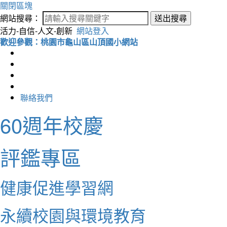
關閉區塊
網站搜尋：
送出搜尋
活力-自信-人文-創新
網站登入
歡迎參觀：桃園市龜山區山頂國小網站
聯絡我們
60週年校慶
評鑑專區
健康促進學習網
永續校園與環境教育