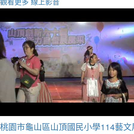
觀看更多
線上影音
桃園市龜山區山頂國民小學114藝文