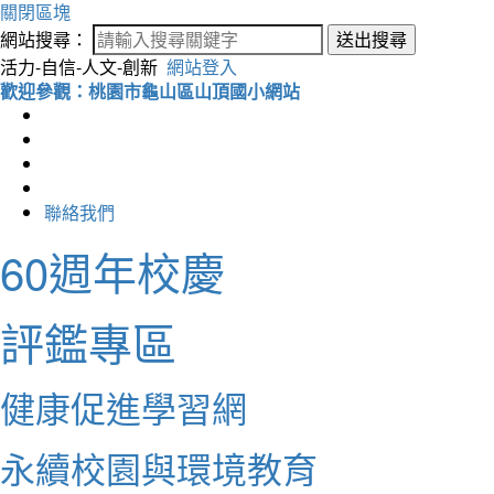
關閉區塊
網站搜尋：
送出搜尋
活力-自信-人文-創新
網站登入
歡迎參觀：桃園市龜山區山頂國小網站
聯絡我們
60週年校慶
評鑑專區
健康促進學習網
永續校園與環境教育