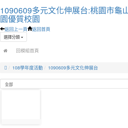
1090609多元文化伸展台:桃園市龜
園優質校園
返回上一頁
返回首頁
選擇分類
回模組首頁

108學年度活動
1090609多元文化伸展台
photo-
4382