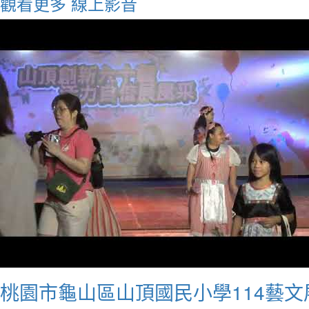
觀看更多
線上影音
桃園市龜山區山頂國民小學114藝文