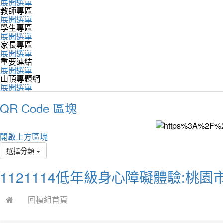
展開選單
教師專區
展開選單
學生專區
展開選單
家長專區
展開選單
重要連結
展開選單
山頂專題網
展開選單
QR Code 區塊
開啟上方區塊
選擇分類
1121114低年級身心障礙體驗:桃
回模組首頁