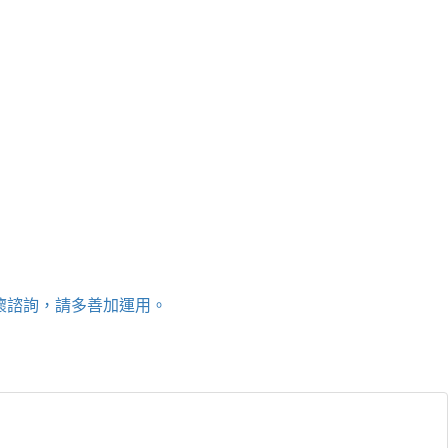
關懷諮詢，請多善加運用。