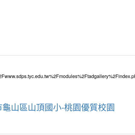
園市龜山區山頂國小-桃園優質校園