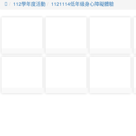

112學年度活動
1121114低年級身心障礙體驗
photo-
photo-
photo-
31003
31004
31005
photo-
photo-
photo-
31010
31007
31011