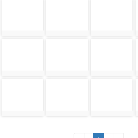
photo-
photo-
photo-
3809
3810
3811
photo-
photo-
photo-
3813
3814
3815
photo-
photo-
photo-
3817
3818
3819