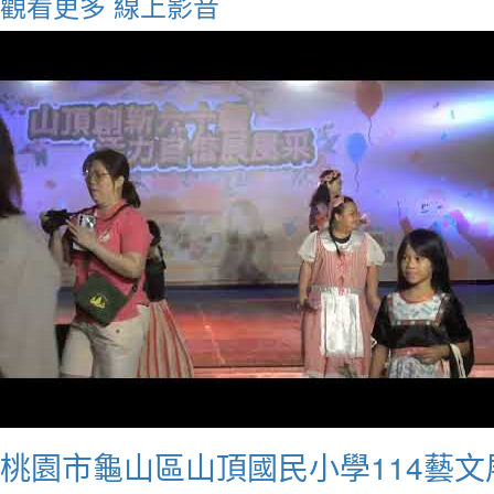
觀看更多
線上影音
桃園市龜山區山頂國民小學114藝文