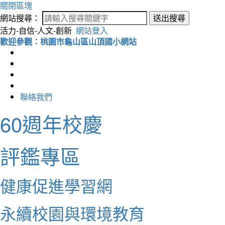
關閉區塊
網站搜尋：
送出搜尋
活力-自信-人文-創新
網站登入
歡迎參觀：桃園市龜山區山頂國小網站
聯絡我們
60週年校慶
評鑑專區
健康促進學習網
永續校園與環境教育