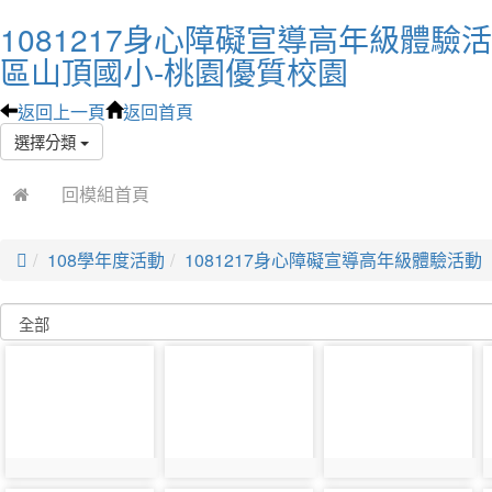
1081217身心障礙宣導高年級體驗
區山頂國小-桃園優質校園
返回上一頁
返回首頁
選擇分類
回模組首頁

108學年度活動
1081217身心障礙宣導高年級體驗活動
photo-
photo-
photo-
3805
3806
3807