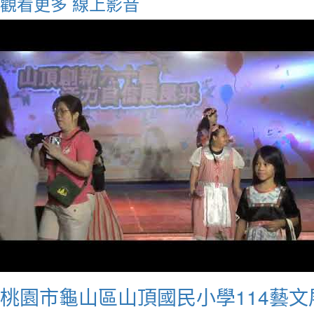
觀看更多
線上影音
桃園市龜山區山頂國民小學114藝文