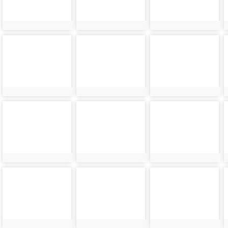
photo-
photo-
photo-
21186
21626
21187
photo-
photo-
photo-
21188
21628
21189
photo-
photo-
photo-
21190
21630
21191