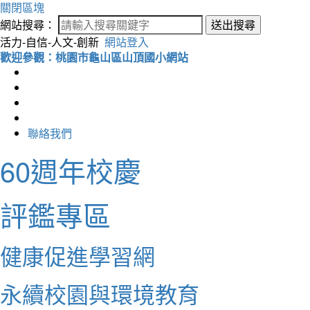
關閉區塊
網站搜尋：
送出搜尋
活力-自信-人文-創新
網站登入
歡迎參觀：桃園市龜山區山頂國小網站
聯絡我們
60週年校慶
評鑑專區
健康促進學習網
永續校園與環境教育