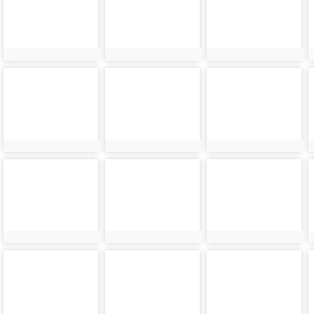
21212
21652
21213
photo-
photo-
photo-
21214
21654
21215
photo-
photo-
photo-
21216
21656
21217
photo-
photo-
photo-
21219
21220
21221