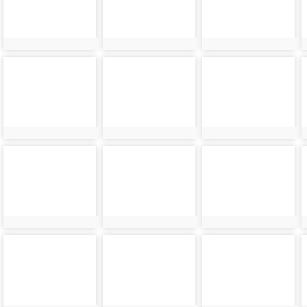
photo-
photo-
photo-
21200
21640
21201
photo-
photo-
photo-
21202
21642
21203
photo-
photo-
photo-
21204
21644
21205