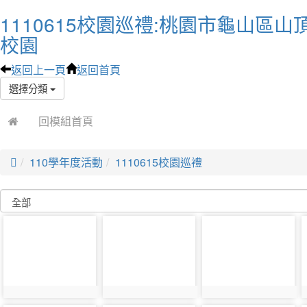
1110615校園巡禮:桃園市龜山區山
校園
返回上一頁
返回首頁
選擇分類
回模組首頁

110學年度活動
1110615校園巡禮
photo-
photo-
photo-
21176
21616
21177