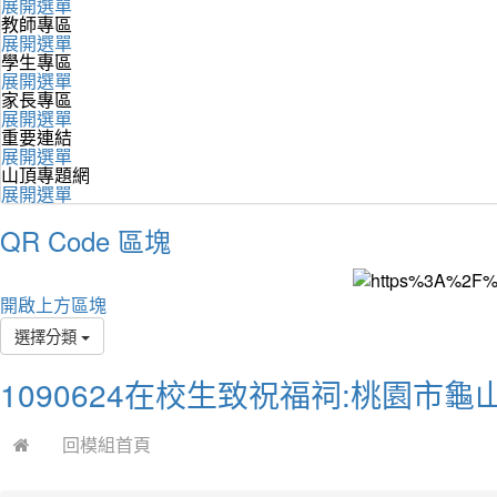
展開選單
教師專區
展開選單
學生專區
展開選單
家長專區
展開選單
重要連結
展開選單
山頂專題網
展開選單
QR Code 區塊
開啟上方區塊
選擇分類
1090624在校生致祝福祠:桃園市
回模組首頁