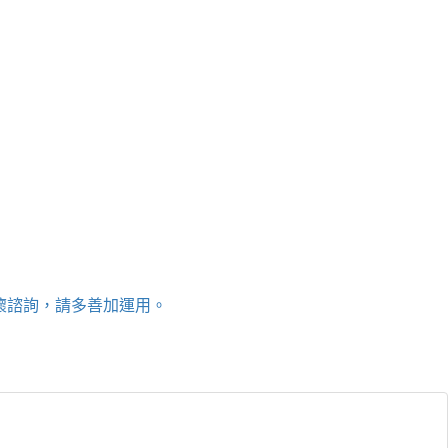
關懷諮詢，請多善加運用。