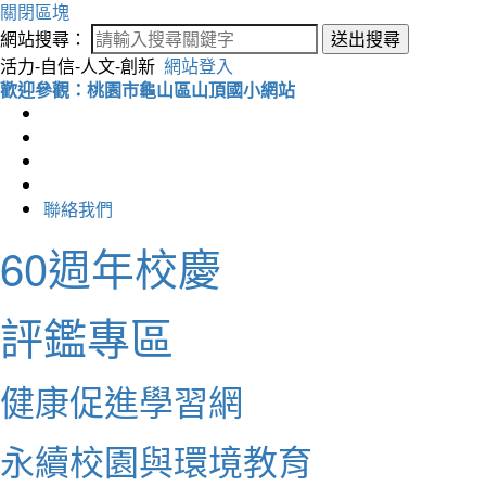
關閉區塊
網站搜尋：
送出搜尋
活力-自信-人文-創新
網站登入
歡迎參觀：桃園市龜山區山頂國小網站
聯絡我們
60週年校慶
評鑑專區
健康促進學習網
永續校園與環境教育