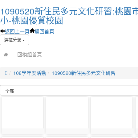
1090520新住民多元文化研習:桃
小-桃園優質校園
返回上一頁
返回首頁
選擇分類
回模組首頁

108學年度活動
1090520新住民多元文化研習
photo-
photo-
photo-
4353
4352
4351