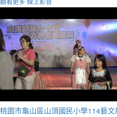
觀看更多
線上影音
桃園市龜山區山頂國民小學114藝文