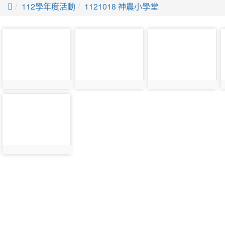

112學年度活動
1121018 神農小學堂
photo-
photo-
photo-
30149
30150
30151
photo-
30158