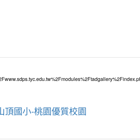
區山頂國小-桃園優質校園