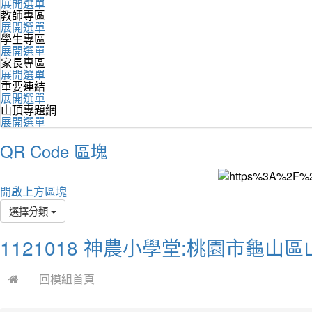
展開選單
教師專區
展開選單
學生專區
展開選單
家長專區
展開選單
重要連結
展開選單
山頂專題網
展開選單
QR Code 區塊
開啟上方區塊
選擇分類
1121018 神農小學堂:桃園市龜山
回模組首頁