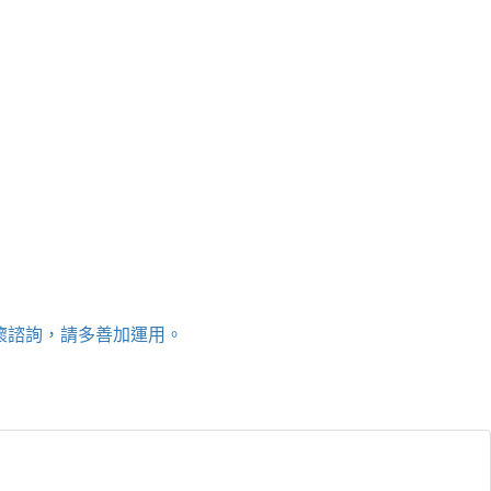
關懷諮詢，請多善加運用。