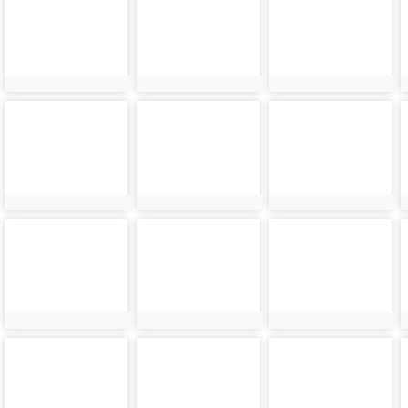
24198
24199
24200
photo-
photo-
photo-
24202
24203
24204
photo-
photo-
photo-
24206
24207
24208
photo-
photo-
photo-
24210
24211
24212