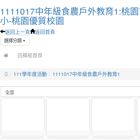
1111017中年級食農戶外教育1:
小-桃園優質校園
返回上一頁
返回首頁
選擇分類
回模組首頁

111學年度活動
1111017中年級食農戶外教育1
photo-
photo-
photo-
24100
24497
24101