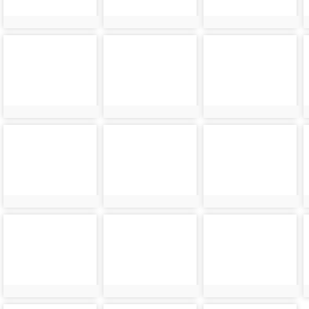
photo-
photo-
photo-
24338
24339
24340
photo-
photo-
photo-
24342
24343
24344
photo-
photo-
photo-
24346
24347
24348