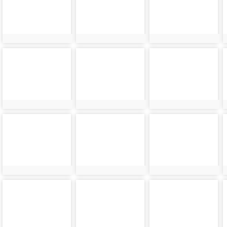
24294
24295
24296
photo-
photo-
photo-
24298
24299
24300
photo-
photo-
photo-
24302
24303
24304
photo-
photo-
photo-
24306
24307
24308