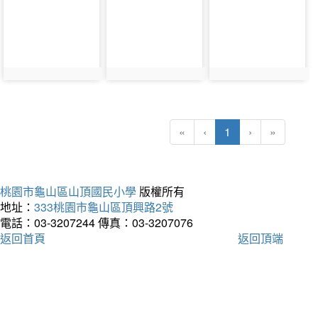
photo-
photo-
photo-
24350
24351
24352
(current)
«
‹
1
›
»
桃園市龜山區山頂國民小學
版權所有
地址：
333桃園市龜山區頂興路2號
電話：03-3207244
傳真：03-3207076
返回首頁
返回頂端