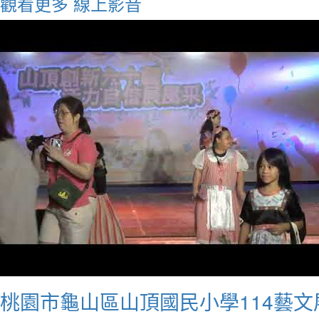
觀看更多
線上影音
桃園市龜山區山頂國民小學114藝文