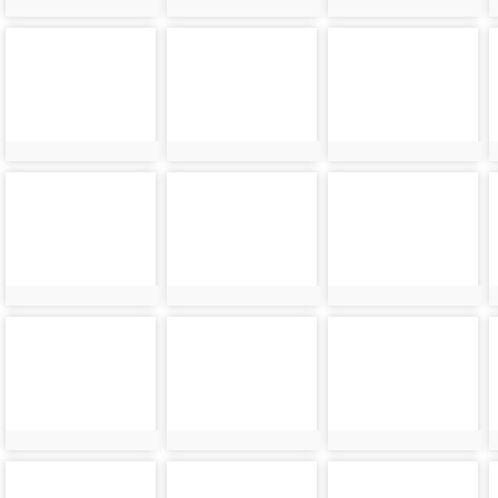
photo-
photo-
photo-
24158
24159
24160
photo-
photo-
photo-
24162
24163
24164
photo-
photo-
photo-
24166
24167
24168
photo-
photo-
photo-