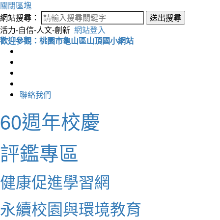
關閉區塊
網站搜尋：
送出搜尋
活力-自信-人文-創新
網站登入
歡迎參觀：桃園市龜山區山頂國小網站
聯絡我們
60週年校慶
評鑑專區
健康促進學習網
永續校園與環境教育