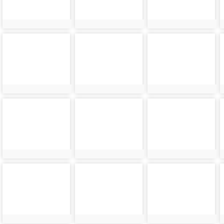
photo-
photo-
photo-
24242
24243
24244
photo-
photo-
photo-
24246
24247
24248
photo-
photo-
photo-
24250
24251
24252