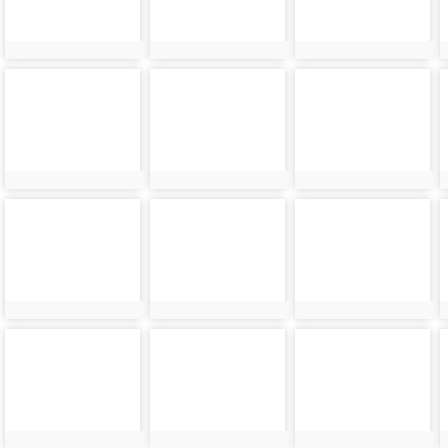
photo-
photo-
photo-
24118
24119
24120
photo-
photo-
photo-
24122
24123
24124
photo-
photo-
photo-
24126
24127
24128