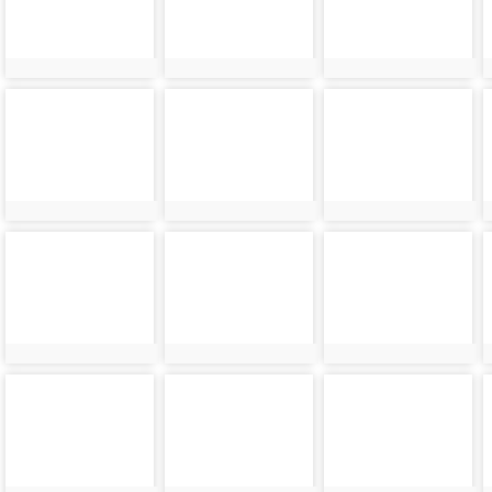
photo-
photo-
photo-
24270
24271
24272
photo-
photo-
photo-
24274
24275
24276
photo-
photo-
photo-
24278
24279
24280