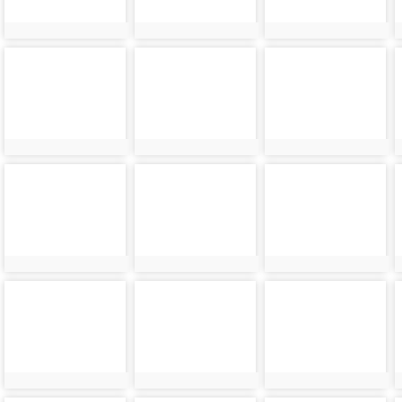
photo-
photo-
photo-
24214
24215
24216
photo-
photo-
photo-
24218
24219
24220
photo-
photo-
photo-
24222
24223
24224