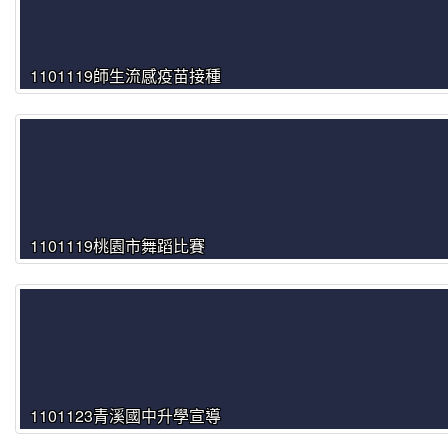
1101119師生流感疫苗接種
1101119桃園市舞蹈比賽
1101123青溪國中升學宣導