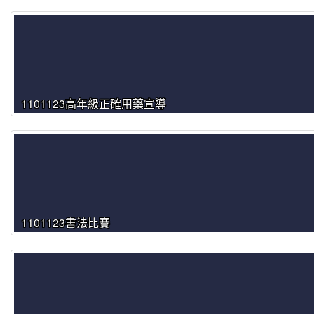
1101123高年級正確用藥宣導
1101123書法比賽