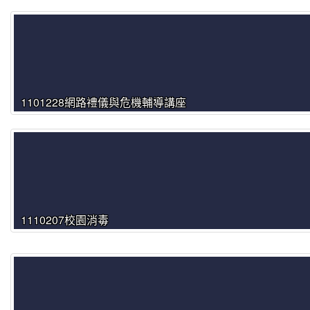
1101228網路禮儀與危機輔導講座
1110207校園消毒