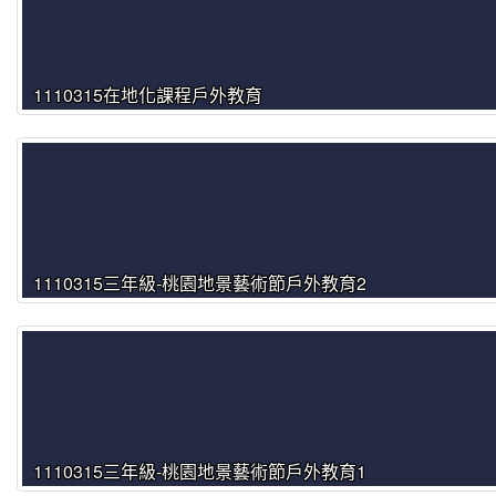
1110315在地化課程戶外教育
1110315三年級-桃園地景藝術節戶外教育2
1110315三年級-桃園地景藝術節戶外教育1