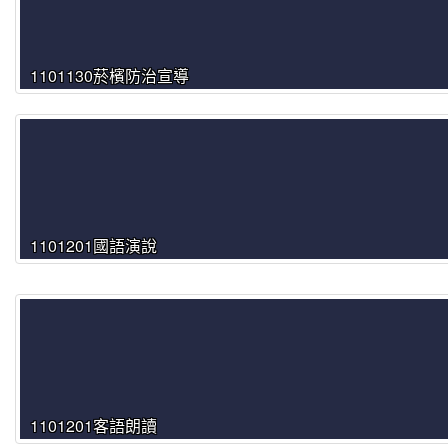
1101130菸檳防治宣導
1101201國語演說
1101201客語朗讀