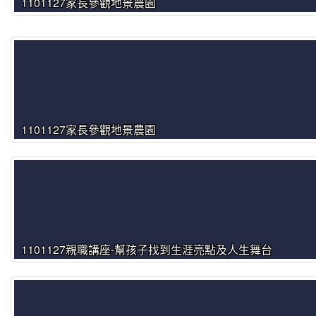
1101127家長參觀地景農園
1101127家長參觀地景農園
1101127親職講座-幫孩子找到生涯亮點及人生舞台