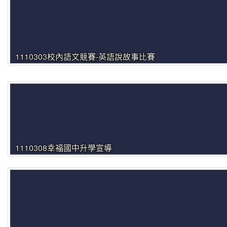
1110303校內語文競賽-英語說故事比賽
1110308幸福國中升學宣導