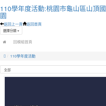
110學年度活動:桃園市龜山區山頂
園
返回上一頁
返回首頁
選擇分類
回模組首頁

110學年度活動