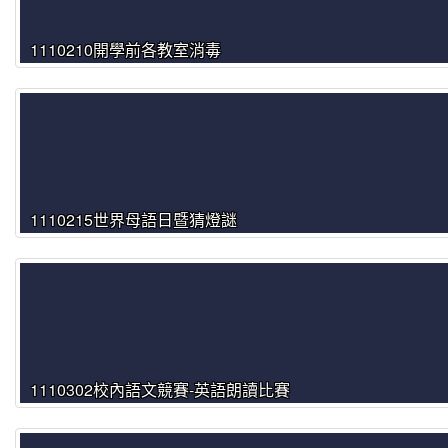
1110210開學前各教室消毒
1110215世界母語日暨猜燈謎
1110302校內語文競賽-英語朗讀比賽