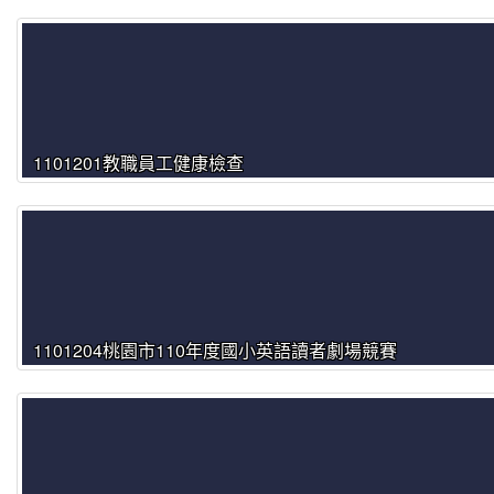
1101201教職員工健康檢查
1101204桃園市110年度國小英語讀者劇場競賽