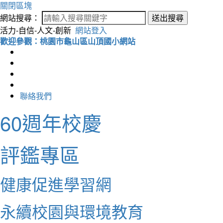
關閉區塊
網站搜尋：
送出搜尋
活力-自信-人文-創新
網站登入
歡迎參觀：桃園市龜山區山頂國小網站
聯絡我們
60週年校慶
評鑑專區
健康促進學習網
永續校園與環境教育