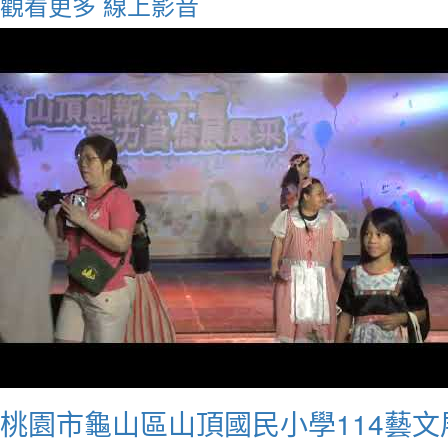
觀看更多
線上影音
桃園市龜山區山頂國民小學114藝文