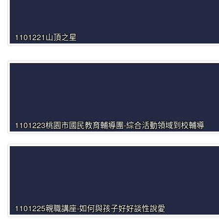
1101221山頂之星
1101223桃園市國民教育輔導團-綜合活動領域到校輔導
1101225親職講座-如何與孩子好好談性說愛