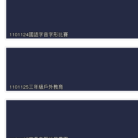
1101124國語字音字形比賽
1101125三年級戶外教育