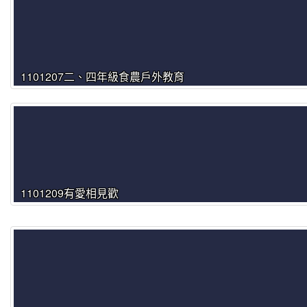
1101207二、四年級食農戶外教育
1101209有愛相見歡