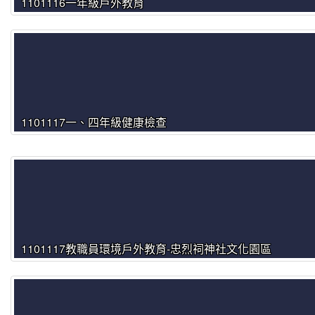
1101116一年級戶外教育
1101117一、四年級健康檢查
1101117教職員環境戶外教育-忠烈祠神社文化園區