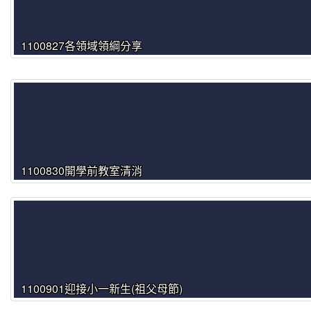
1100827各領域領綱分享
1100830開學前教室清消
1100901迎接小一新生(祖父母節)