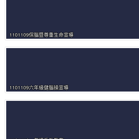
1101109保腦暨尊重生命宣導
1101109六年級健腦操宣導