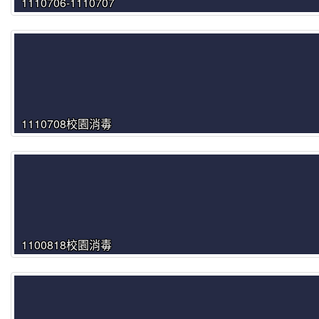
1110706-1110707
1110708校園消毒
1100818校園消毒