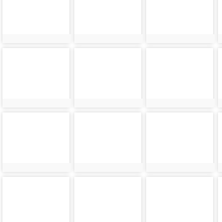
36
81
37
photo-
photo-
photo-
38
83
39
photo-
photo-
photo-
40
41
42
photo-
photo-
photo-
44
45
46