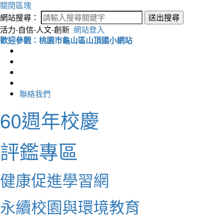
關閉區塊
網站搜尋：
送出搜尋
活力-自信-人文-創新
網站登入
歡迎參觀：桃園市龜山區山頂國小網站
聯絡我們
60週年校慶
評鑑專區
健康促進學習網
永續校園與環境教育