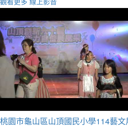
觀看更多
線上影音
桃園市龜山區山頂國民小學114藝文