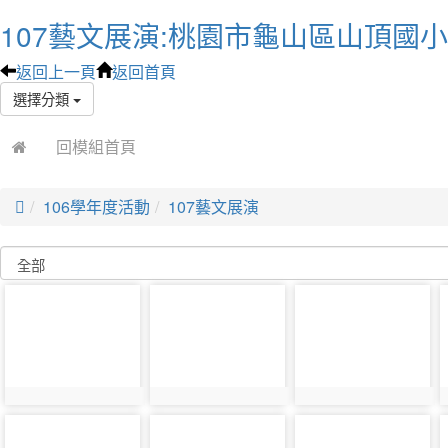
107藝文展演:桃園市龜山區山頂國
返回上一頁
返回首頁
選擇分類
回模組首頁

106學年度活動
107藝文展演
photo-
photo-
photo-
79
35
73
photo-
photo-
photo-