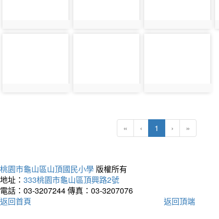
photo-
photo-
photo-
21761
21762
21763
(current)
«
‹
1
›
»
桃園市龜山區山頂國民小學
版權所有
地址：
333桃園市龜山區頂興路2號
電話：03-3207244
傳真：03-3207076
返回首頁
返回頂端