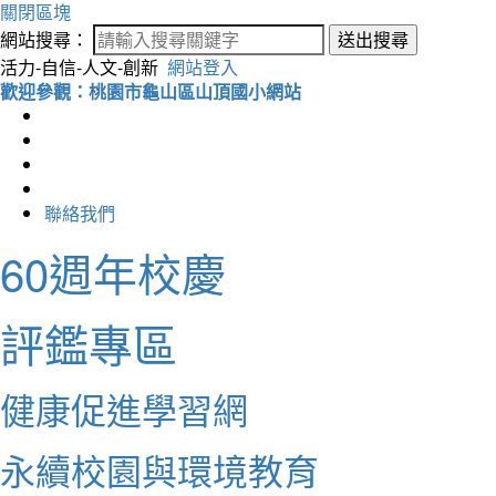
關閉區塊
網站搜尋：
送出搜尋
活力-自信-人文-創新
網站登入
歡迎參觀：桃園市龜山區山頂國小網站
聯絡我們
60週年校慶
評鑑專區
健康促進學習網
永續校園與環境教育