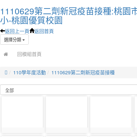
1110629第二劑新冠疫苗接種:桃
小-桃園優質校園
返回上一頁
返回首頁
選擇分類
回模組首頁

110學年度活動
1110629第二劑新冠疫苗接種
photo-
photo-
photo-
21741
21742
21743