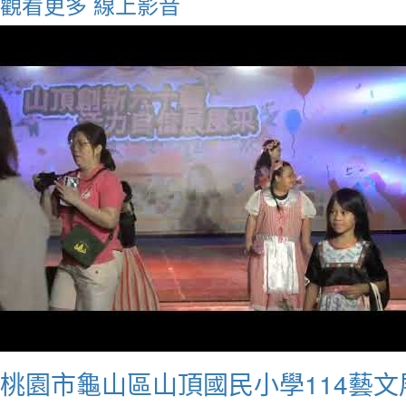
觀看更多
線上影音
桃園市龜山區山頂國民小學114藝文