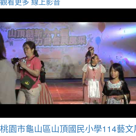
觀看更多
線上影音
桃園市龜山區山頂國民小學114藝文