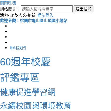
關閉區塊
網站搜尋：
送出搜尋
活力-自信-人文-創新
網站登入
歡迎參觀：桃園市龜山區山頂國小網站
聯絡我們
60週年校慶
評鑑專區
健康促進學習網
永續校園與環境教育