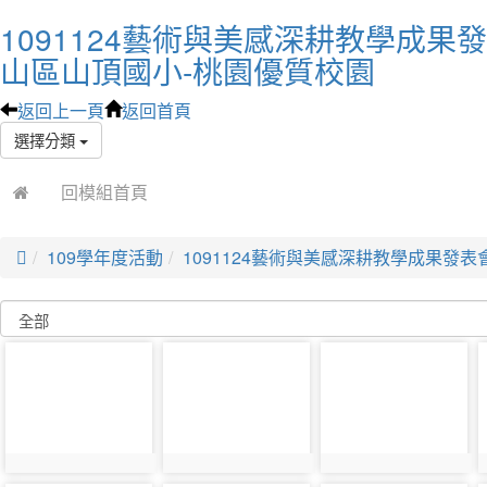
1091124藝術與美感深耕教學成果
山區山頂國小-桃園優質校園
返回上一頁
返回首頁
選擇分類
回模組首頁

109學年度活動
1091124藝術與美感深耕教學成果發表
photo-
photo-
photo-
8027
8028
8029