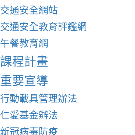
交通安全網站
交通安全教育評鑑網
午餐教育網
課程計畫
重要宣導
行動載具管理辦法
仁愛基金辦法
新冠病毒防疫