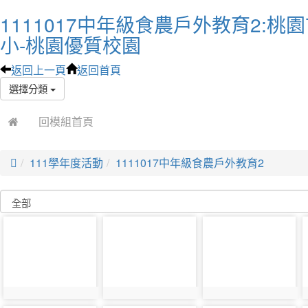
1111017中年級食農戶外教育2:
小-桃園優質校園
返回上一頁
返回首頁
選擇分類
回模組首頁

111學年度活動
1111017中年級食農戶外教育2
photo-
photo-
photo-
24353
24354
24355