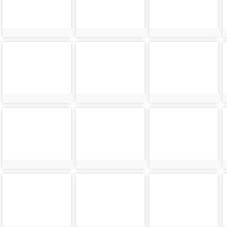
photo-
photo-
photo-
24401
24402
24403
photo-
photo-
photo-
24405
24406
24407
photo-
photo-
photo-
24409
24410
24411