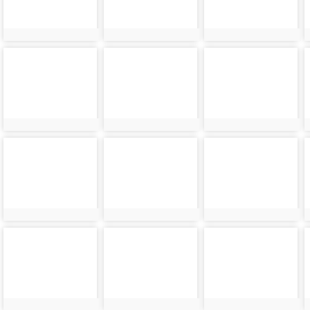
photo-
photo-
photo-
24373
24374
24375
photo-
photo-
photo-
24377
24378
24379
photo-
photo-
photo-
24381
24382
24383