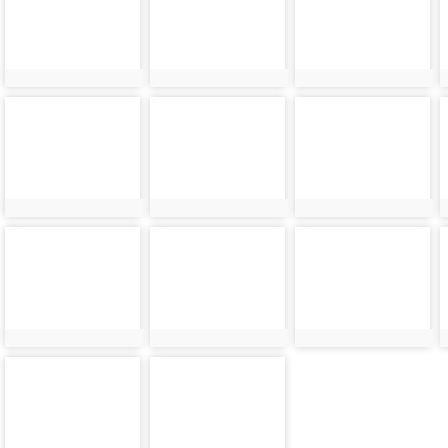
24425
24426
24427
photo-
photo-
photo-
24429
24430
24431
photo-
photo-
photo-
24433
24434
24435
photo-
photo-
24437
24438