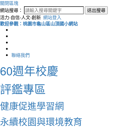
關閉區塊
網站搜尋：
送出搜尋
活力-自信-人文-創新
網站登入
歡迎參觀：桃園市龜山區山頂國小網站
聯絡我們
60週年校慶
評鑑專區
健康促進學習網
永續校園與環境教育