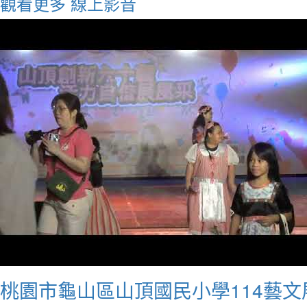
觀看更多
線上影音
桃園市龜山區山頂國民小學114藝文