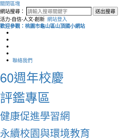
關閉區塊
網站搜尋：
送出搜尋
活力-自信-人文-創新
網站登入
歡迎參觀：桃園市龜山區山頂國小網站
聯絡我們
60週年校慶
評鑑專區
健康促進學習網
永續校園與環境教育