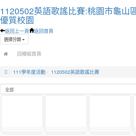
1120502英語歌謠比賽:桃園市龜山
優質校園
返回上一頁
返回首頁
選擇分類
回模組首頁

111學年度活動
1120502英語歌謠比賽
photo-
photo-
photo-
27460
27462
27464