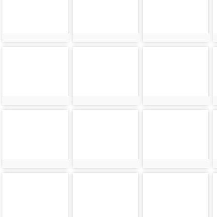
27636
27639
27642
photo-
photo-
photo-
27648
27651
27654
photo-
photo-
photo-
27660
27663
27666
photo-
photo-
photo-
27672
27675
27678