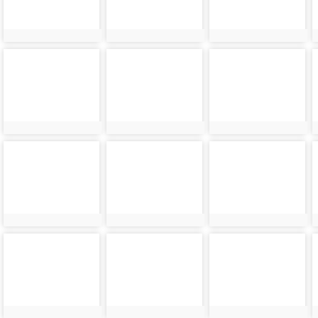
photo-
photo-
photo-
27500
27502
27504
photo-
photo-
photo-
27508
27510
27512
photo-
photo-
photo-
27516
27518
27520