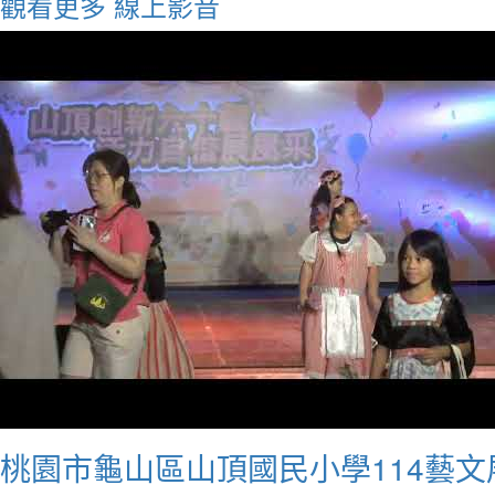
觀看更多
線上影音
桃園市龜山區山頂國民小學114藝文