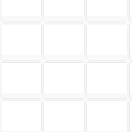
photo-
photo-
photo-
27564
27567
27570
photo-
photo-
photo-
27576
27579
27582
photo-
photo-
photo-
27588
27591
27594