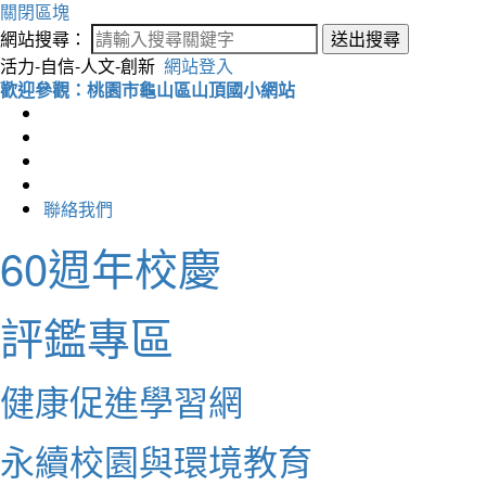
關閉區塊
網站搜尋：
送出搜尋
活力-自信-人文-創新
網站登入
歡迎參觀：桃園市龜山區山頂國小網站
聯絡我們
60週年校慶
評鑑專區
健康促進學習網
永續校園與環境教育