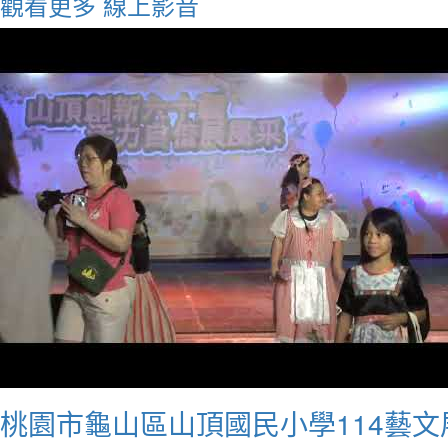
觀看更多
線上影音
桃園市龜山區山頂國民小學114藝文