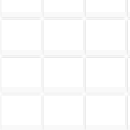
photo-
photo-
photo-
2592
2625
2653
photo-
photo-
photo-
2626
2654
2627
photo-
photo-
photo-
2628
2656
2629