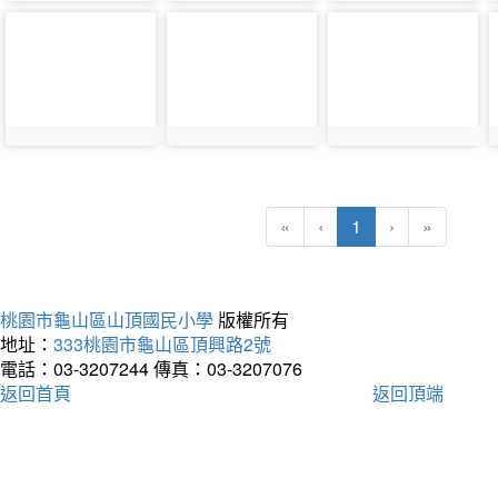
photo-
photo-
photo-
2630
2631
2632
(current)
«
‹
1
›
»
桃園市龜山區山頂國民小學
版權所有
地址：
333桃園市龜山區頂興路2號
電話：03-3207244
傳真：03-3207076
返回首頁
返回頂端