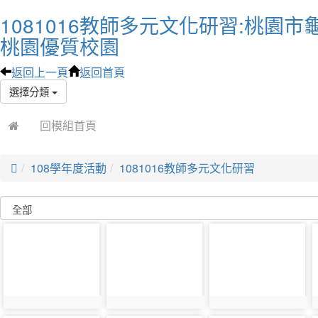
1081016教師多元文化研習:桃園市
桃園優質校園
返回上一頁
返回首頁
選擇分類
回模組首頁

108學年度活動
1081016教師多元文化研習
photo-
photo-
photo-
2586
2643
2658