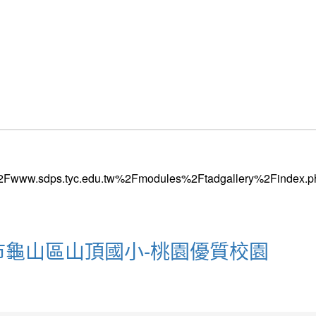
園市龜山區山頂國小-桃園優質校園