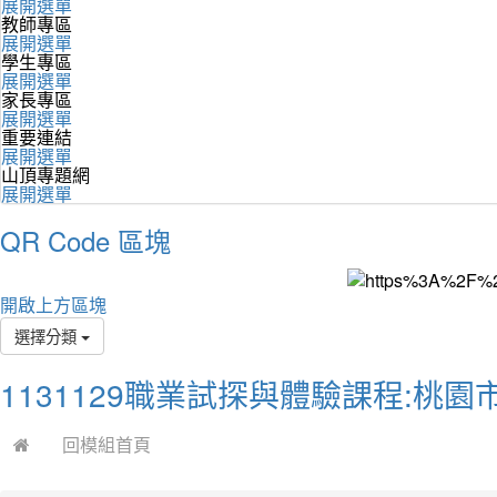
展開選單
教師專區
展開選單
學生專區
展開選單
家長專區
展開選單
重要連結
展開選單
山頂專題網
展開選單
QR Code 區塊
開啟上方區塊
選擇分類
1131129職業試探與體驗課程:桃
回模組首頁