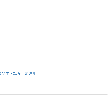
關懷諮詢，請多善加運用。