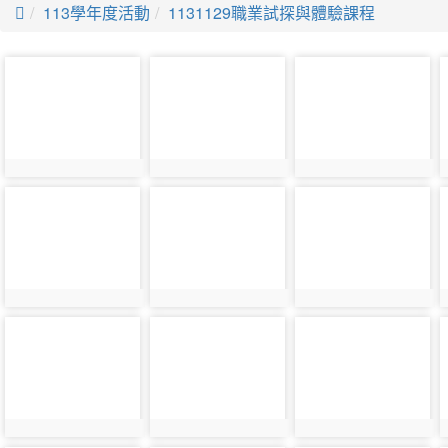

113學年度活動
1131129職業試探與體驗課程
photo-
photo-
photo-
36832
36833
36834
photo-
photo-
photo-
36841
36842
36843
photo-
photo-
photo-
36850
36851
36852