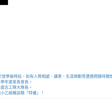
提供學生於放學後時段，如有人際相處、課業、生涯規劃等遭遇問題待
114學年度家長會長。
4學年度志工隊大隊長。
評選國小乙組雜誌類「特優」！