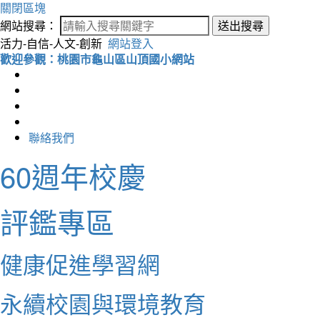
關閉區塊
網站搜尋：
送出搜尋
活力-自信-人文-創新
網站登入
歡迎參觀：桃園市龜山區山頂國小網站
聯絡我們
60週年校慶
評鑑專區
健康促進學習網
永續校園與環境教育