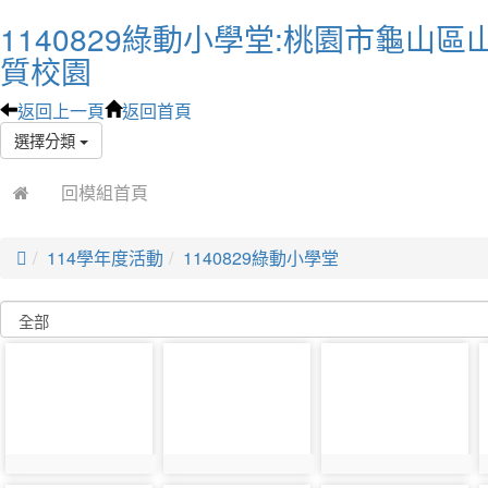
1140829綠動小學堂:桃園市龜山區
質校園
返回上一頁
返回首頁
選擇分類
回模組首頁

114學年度活動
1140829綠動小學堂
photo-
photo-
photo-
42802
42846
42803