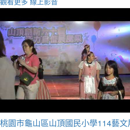
觀看更多
線上影音
桃園市龜山區山頂國民小學114藝文