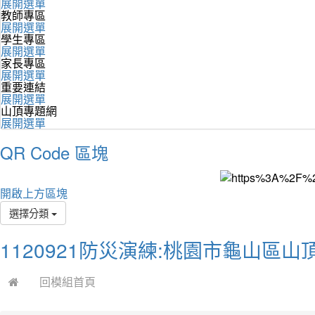
展開選單
教師專區
展開選單
學生專區
展開選單
家長專區
展開選單
重要連結
展開選單
山頂專題網
展開選單
QR Code 區塊
開啟上方區塊
選擇分類
1120921防災演練:桃園市龜山區
回模組首頁