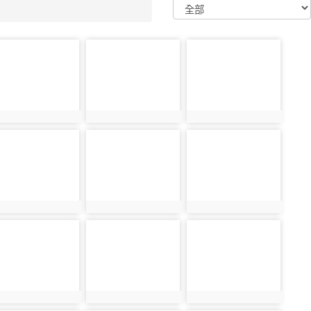
oto-
photo-
photo-
9435
29436
29437
oto-
photo-
photo-
9444
29445
29446
oto-
photo-
photo-
9453
29454
29455