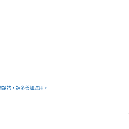
關懷諮詢，請多善加運用。