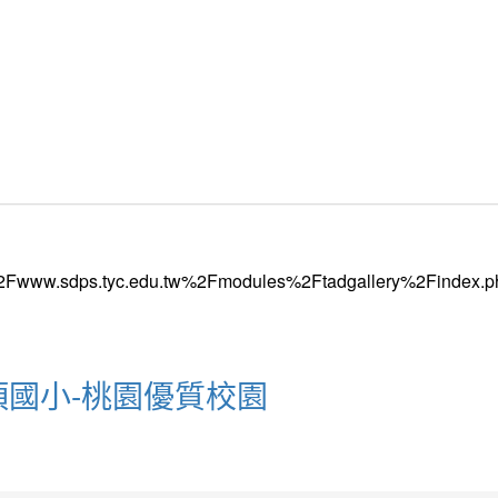
山頂國小-桃園優質校園