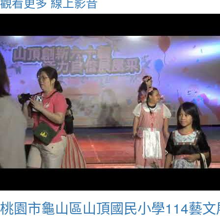
觀看更多
線上影音
桃園市龜山區山頂國民小學114藝文