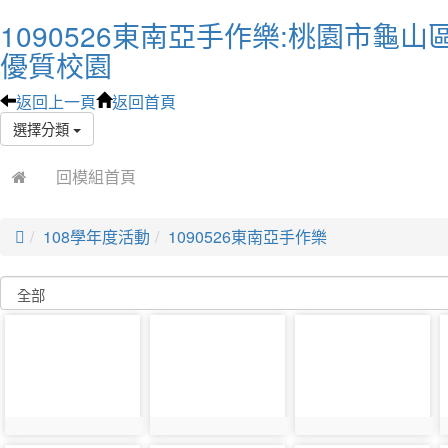
1090526東南亞手作樂:桃園市龜山
優質校園
返回上一頁
返回首頁
選擇分類
回模組首頁

108學年度活動
1090526東南亞手作樂
photo-
photo-
photo-
4379
4378
4377