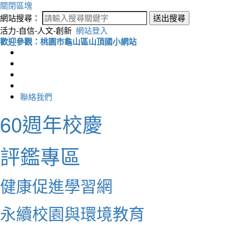
關閉區塊
網站搜尋：
送出搜尋
活力-自信-人文-創新
網站登入
歡迎參觀：桃園市龜山區山頂國小網站
聯絡我們
60週年校慶
評鑑專區
健康促進學習網
永續校園與環境教育