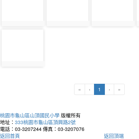
9053
9054
9055
photo-
9057
(current)
«
‹
1
›
»
桃園市龜山區山頂國民小學
版權所有
地址：
333桃園市龜山區頂興路2號
電話：03-3207244
傳真：03-3207076
返回首頁
返回頂端