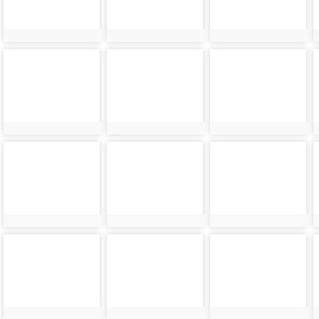
photo-
photo-
photo-
8876
8877
8878
photo-
photo-
photo-
8880
8881
8882
photo-
photo-
photo-
8884
8885
8886