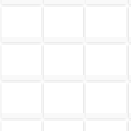
photo-
photo-
photo-
8916
8917
8918
photo-
photo-
photo-
8920
8921
8922
photo-
photo-
photo-
8924
8925
8926
photo-
photo-
photo-