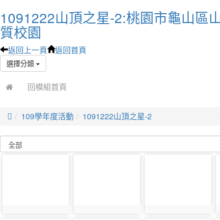
1091222山頂之星-2:桃園市龜山
質校園
返回上一頁
返回首頁
選擇分類
回模組首頁

109學年度活動
1091222山頂之星-2
photo-
photo-
photo-
8856
8857
8858