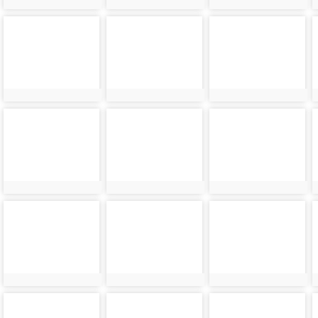
photo-
photo-
photo-
9041
9042
9043
photo-
photo-
photo-
9045
9046
9047
photo-
photo-
photo-
9049
9050
9051
photo-
photo-
photo-