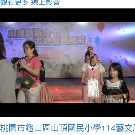
觀看更多
線上影音
桃園市龜山區山頂國民小學114藝文