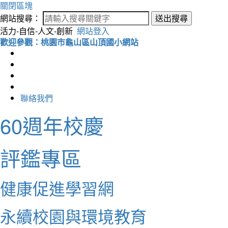
關閉區塊
網站搜尋：
送出搜尋
活力-自信-人文-創新
網站登入
歡迎參觀：桃園市龜山區山頂國小網站
聯絡我們
60週年校慶
評鑑專區
健康促進學習網
永續校園與環境教育