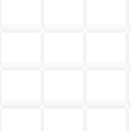
8956
8957
8958
photo-
photo-
photo-
8960
8961
8962
photo-
photo-
photo-
8964
8965
8966
photo-
photo-
photo-
8968
8969
8970