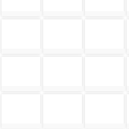
photo-
photo-
photo-
9000
9001
9002
photo-
photo-
photo-
9004
9005
9006
photo-
photo-
photo-
9008
9009
9010