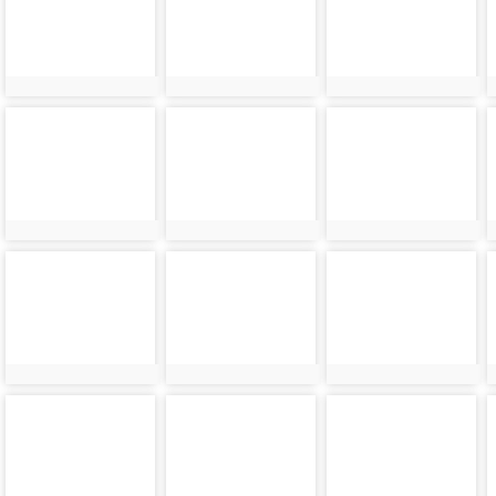
8928
8929
8930
photo-
photo-
photo-
8932
8933
8934
photo-
photo-
photo-
8936
8937
8938
photo-
photo-
photo-
8940
8941
8942