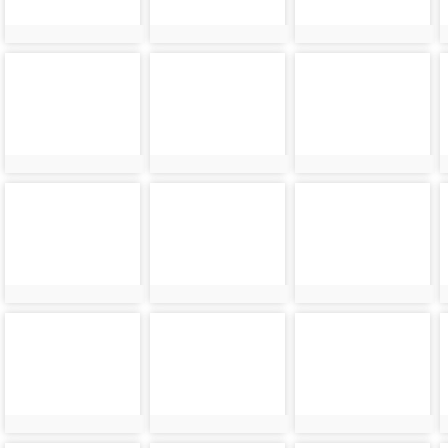
photo-
photo-
photo-
8972
8973
8974
photo-
photo-
photo-
8976
8977
8978
photo-
photo-
photo-
8980
8981
8982