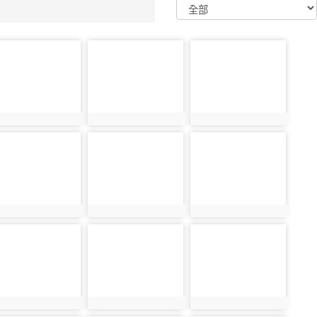
oto-
photo-
photo-
376
3377
3378
oto-
photo-
photo-
385
3386
3387
oto-
photo-
photo-
394
3395
3396