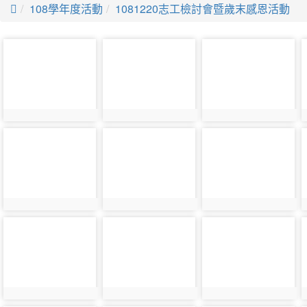

108學年度活動
1081220志工檢討會暨歲末感恩活動
photo-
photo-
photo-
3370
3371
3372
photo-
photo-
photo-
3379
3380
3381
photo-
photo-
photo-
3388
3389
3390