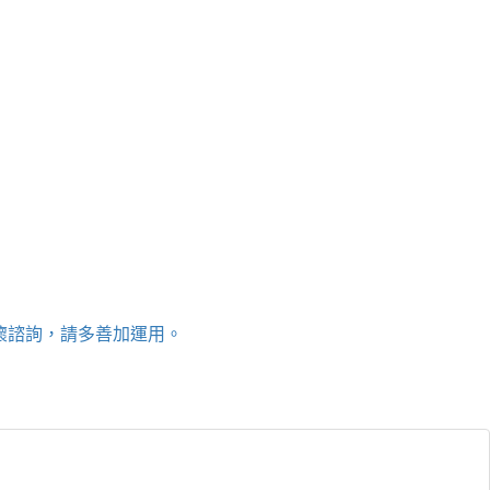
關懷諮詢，請多善加運用。