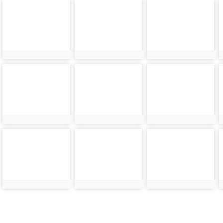
photo-
photo-
photo-
3397
3398
3399
photo-
photo-
photo-
3406
3407
3408
photo-
photo-
photo-
3415
3416
3417