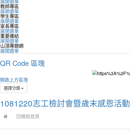
展開選單
教師專區
展開選單
學生專區
展開選單
家長專區
展開選單
重要連結
展開選單
山頂專題網
展開選單
QR Code 區塊
開啟上方區塊
選擇分類
1081220志工檢討會暨歲末感恩活
回模組首頁