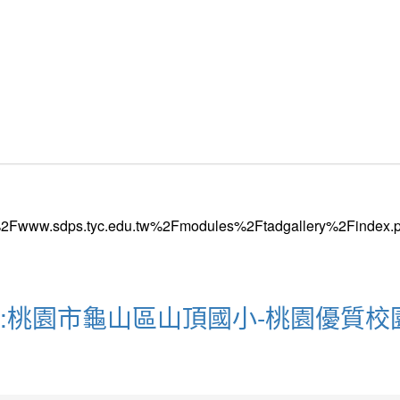
動:桃園市龜山區山頂國小-桃園優質校