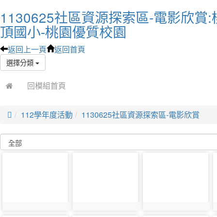
1130625社區資源探索區-電影欣賞
頂國小-桃園優質校園
返回上一頁
返回首頁
選擇分類
回模組首頁

112學年度活動
1130625社區資源探索區-電影欣賞
photo-
photo-
photo-
34059
34060
34061