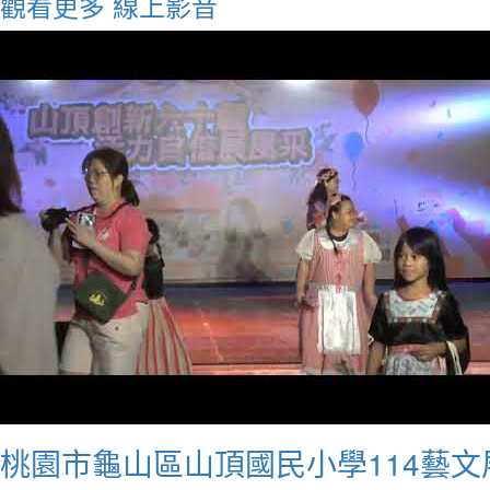
觀看更多
線上影音
桃園市龜山區山頂國民小學114藝文