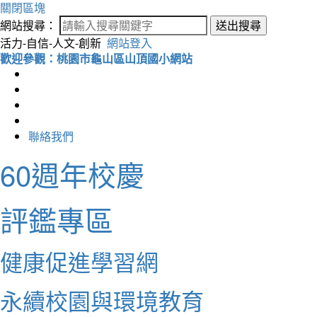
關閉區塊
網站搜尋：
送出搜尋
活力-自信-人文-創新
網站登入
歡迎參觀：桃園市龜山區山頂國小網站
聯絡我們
60週年校慶
評鑑專區
健康促進學習網
永續校園與環境教育