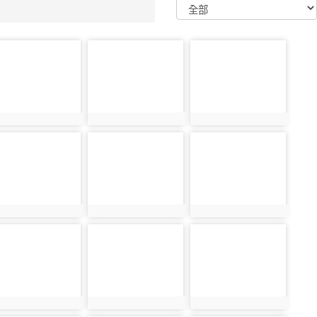
oto-
photo-
photo-
3034
12900
13035
oto-
photo-
photo-
3040
13041
13042
oto-
photo-
photo-
3049
13050
13051