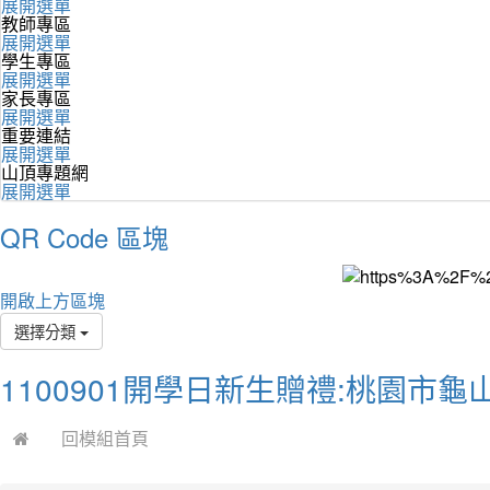
展開選單
教師專區
展開選單
學生專區
展開選單
家長專區
展開選單
重要連結
展開選單
山頂專題網
展開選單
QR Code 區塊
開啟上方區塊
選擇分類
1100901開學日新生贈禮:桃園市
回模組首頁