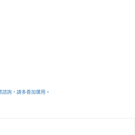
關懷諮詢，請多善加運用。