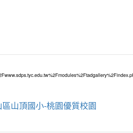
龜山區山頂國小-桃園優質校園