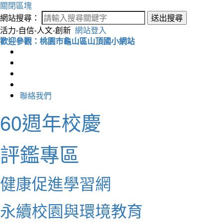
關閉區塊
網站搜尋：
送出搜尋
活力-自信-人文-創新
網站登入
歡迎參觀：桃園市龜山區山頂國小網站
聯絡我們
60週年校慶
評鑑專區
健康促進學習網
永續校園與環境教育