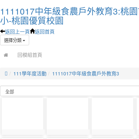
1111017中年級食農戶外教育3:
小-桃園優質校園
返回上一頁
返回首頁
選擇分類
回模組首頁

111學年度活動
1111017中年級食農戶外教育3
photo-
photo-
photo-
24499
24500
24501