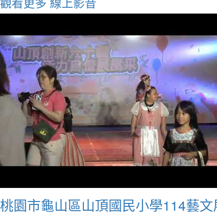
觀看更多
線上影音
桃園市龜山區山頂國民小學114藝文