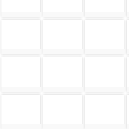
photo-
photo-
photo-
24519
24520
24521
photo-
photo-
photo-
24523
24524
24525
photo-
photo-
photo-
24527
24528
24529