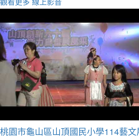
觀看更多
線上影音
桃園市龜山區山頂國民小學114藝文