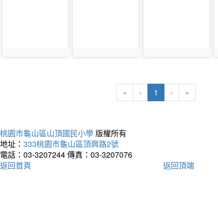
photo-
photo-
photo-
3851
3850
3849
(current)
«
‹
1
›
»
桃園市龜山區山頂國民小學
版權所有
地址：
333桃園市龜山區頂興路2號
電話：03-3207244
傳真：03-3207076
返回首頁
返回頂端