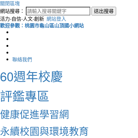
關閉區塊
網站搜尋：
送出搜尋
活力-自信-人文-創新
網站登入
歡迎參觀：桃園市龜山區山頂國小網站
聯絡我們
60週年校慶
評鑑專區
健康促進學習網
永續校園與環境教育