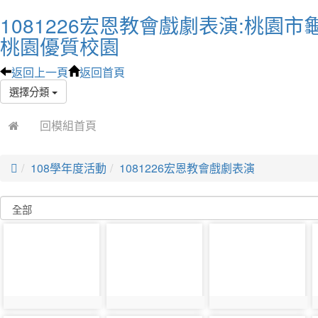
1081226宏恩教會戲劇表演:桃園市
桃園優質校園
返回上一頁
返回首頁
選擇分類
回模組首頁

108學年度活動
1081226宏恩教會戲劇表演
photo-
photo-
photo-
3855
3854
3853