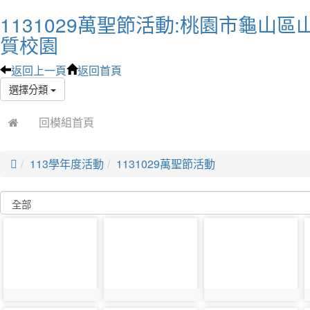
1131029萬聖節活動:桃園市龜山區
質校園
返回上一頁
返回首頁
選擇分類
回模組首頁

113學年度活動
1131029萬聖節活動
photo-
photo-
photo-
36356
36358
36360