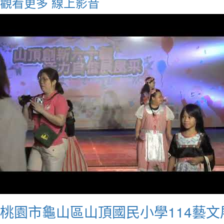
觀看更多
線上影音
桃園市龜山區山頂國民小學114藝文