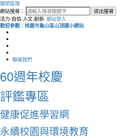
關閉區塊
網站搜尋：
送出搜尋
活力-自信-人文-創新
網站登入
歡迎參觀：桃園市龜山區山頂國小網站
聯絡我們
60週年校慶
評鑑專區
健康促進學習網
永續校園與環境教育