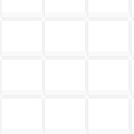
photo-
photo-
photo-
36389
36390
36391
photo-
photo-
photo-
36393
36394
36395
photo-
photo-
photo-
36397
36398
36399