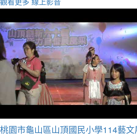
觀看更多
線上影音
桃園市龜山區山頂國民小學114藝文