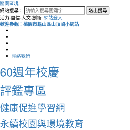
關閉區塊
網站搜尋：
送出搜尋
活力-自信-人文-創新
網站登入
歡迎參觀：桃園市龜山區山頂國小網站
聯絡我們
60週年校慶
評鑑專區
健康促進學習網
永續校園與環境教育