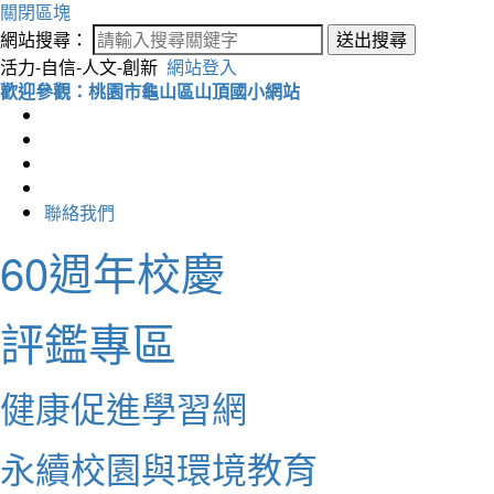
關閉區塊
網站搜尋：
送出搜尋
活力-自信-人文-創新
網站登入
歡迎參觀：桃園市龜山區山頂國小網站
聯絡我們
60週年校慶
評鑑專區
健康促進學習網
永續校園與環境教育