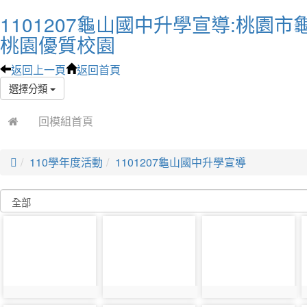
1101207龜山國中升學宣導:桃園市
桃園優質校園
返回上一頁
返回首頁
選擇分類
回模組首頁

110學年度活動
1101207龜山國中升學宣導
photo-
photo-
photo-
17386
17387
17388