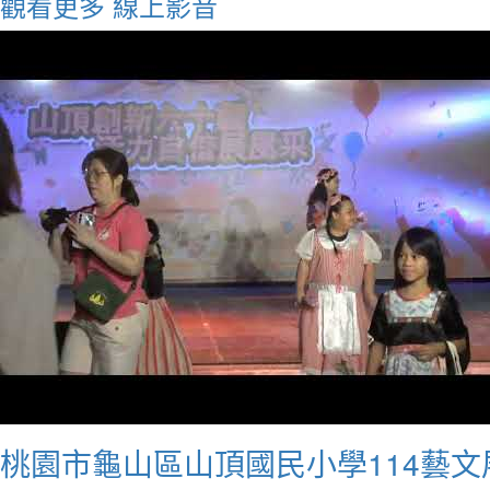
觀看更多
線上影音
桃園市龜山區山頂國民小學114藝文